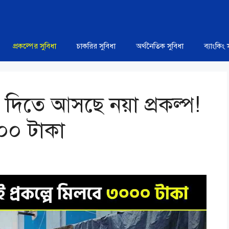
প্রকল্পের সুবিধা
চাকরির সুবিধা
অর্থনৈতিক সুবিধা
ব্যাংকিং 
্কা দিতে আসছে নয়া প্রকল্প!
০০০ টাকা