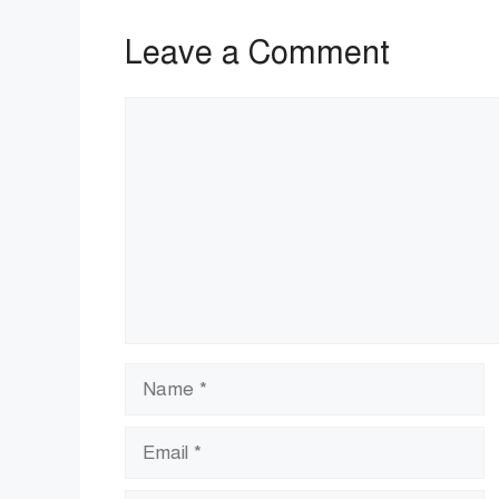
Leave a Comment
Comment
Name
Email