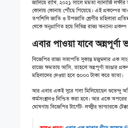
জানিয়ে রাখি, ২০২১ সালে মমতা ব্যানার্জি লক্ষীর ভাণ
কোনায় কোনায় পৌঁছে গিয়েছে। এই প্রকল্পের আ
তপশিলি জাতি ও উপজাতি শ্রেণীর মহিলারা প্রতি
থেকে অনুপ্রাণিত হয়ে বিভিন্ন রাজ্য অন্যান্য প্রকল
এবার পাওয়া যাবে অন্নপূর্ণা ভা
বিজেপির রাজ্য সভাপতি সুকান্ত মজুমদার এক স
রাজ্যে ক্ষমতায় আসি, তাহলে অন্নপূর্ণা ভাণ্ডার প
মহিলাদের দেওয়া হবে ৩০০০ টাকা করে ভাতা।
আর এবার একই সুরে গলা মিলিয়েছেন শুভেন্দু অ
কর্মসংস্থানও নিশ্চিত করা হবে। আর একে অপরের ব
ঘোষণায় বিজেপির টার্গেট- লক্ষ্মীর ভান্ডারকে টে
আরও পড়ুন:
এবার এক ছাতার নীচে আসছে SBI, 