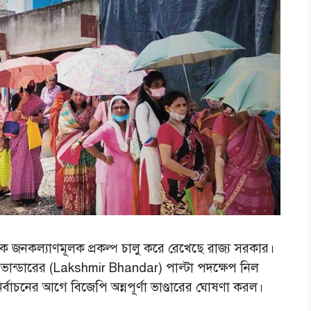
 জনকল্যাণমূলক প্রকল্প চালু করে রেখেছে রাজ্য সরকার।
্ষীর ভান্ডারের (Lakshmir Bhandar) পাল্টা পদক্ষেপ নিল
্বাচনের আগে বিজেপি অন্নপূর্ণা ভাণ্ডারের ঘোষণা করল।