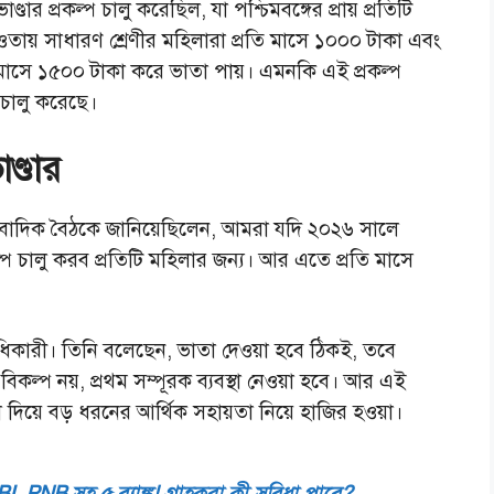
্ডার প্রকল্প চালু করেছিল, যা পশ্চিমবঙ্গের প্রায় প্রতিটি
ওতায় সাধারণ শ্রেণীর মহিলারা প্রতি মাসে ১০০০ টাকা এবং
মাসে ১৫০০ টাকা করে ভাতা পায়। এমনকি এই প্রকল্প
্প চালু করেছে।
ণ্ডার
াংবাদিক বৈঠকে জানিয়েছিলেন, আমরা যদি ২০২৬ সালে
্রকল্প চালু করব প্রতিটি মহিলার জন্য। আর এতে প্রতি মাসে
ধিকারী। তিনি বলেছেন, ভাতা দেওয়া হবে ঠিকই, তবে
িকল্প নয়, প্রথম সম্পূরক ব্যবস্থা নেওয়া হবে। আর এই
ক্কা দিয়ে বড় ধরনের আর্থিক সহায়তা নিয়ে হাজির হওয়া।
PNB সহ ৫ ব্যাঙ্ক! গ্রাহকরা কী সুবিধা পাবে?