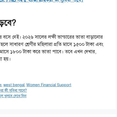
াড়বে?
ে বসে নেই। ২০২৬ সালের লক্ষী ভান্ডারের ভাতা বাড়ানোর
াহলে সাধারণ শ্রেণীর মহিলারা প্রতি মাসে ১৫০০ টাকা এবং
ি মাসে ১৮০০ টাকা করে ভাতা পাবে। তবে এখন দেখার,
া হয়।
e
,
west bengal
,
Women Financial Support
রা কী সুবিধা পাবে?
্কুল খুলবে দেখে নিন