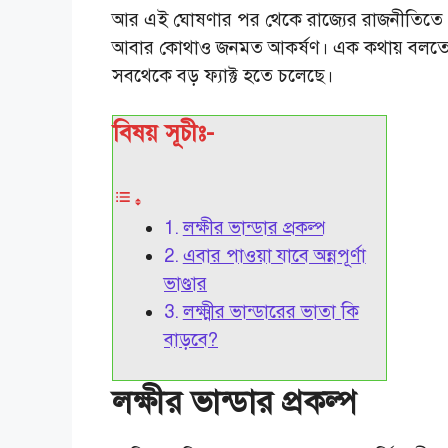
আর এই ঘোষণার পর থেকে রাজ্যের রাজনীতিতে ত
আবার কোথাও জনমত আকর্ষণ। এক কথায় বলতে গেলে
সবথেকে বড় ফ্যাক্ট হতে চলেছে।
বিষয় সূচীঃ-
লক্ষীর ভান্ডার প্রকল্প
এবার পাওয়া যাবে অন্নপূর্ণা
ভাণ্ডার
লক্ষ্মীর ভান্ডারের ভাতা কি
বাড়বে?
লক্ষীর ভান্ডার প্রকল্প