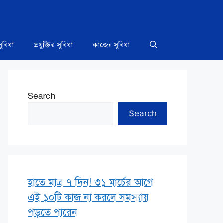
সুবিধা
প্রযুক্তির সুবিধা
কাজের সুবিধা
Search
Search
হাতে মাত্র ৭ দিন! ৩১ মার্চের আগে
এই ১০টি কাজ না করলে সমস্যায়
পড়তে পারেন