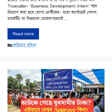
Truecaller। ‘Business Development Intern’ পদে
নিয়োগ করা হবে যোগ্য প্রার্থীদের। যারা কর্পোরেট সেলস,
মার্কেটিং বা বিজনেস ডেভেলপমেন্টে …
Read more
Categories
কেরিয়ার সুবিধা