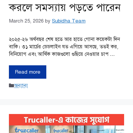
করলে সমস্যায় পড়তে পারেন
March 25, 2026
by
Subidha Team
২০২৫-২৬ অর্থবছর শেষ হতে আর হাতে গোনা কয়েকটা দিন
বাকি। ৩১ মার্চের ডেডলাইন যত এগিয়ে আসছে, ততই কর,
বিনিয়োগ এবং আর্থিক কাজগুলো গুছিয়ে নেওয়ার চাপ …
Read more
Categories
অন্যান্য