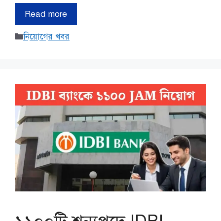
Read more
Categories
নিয়োগের খবর