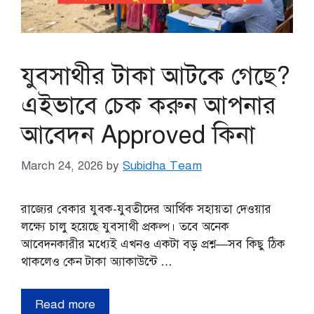
যুবসাথীর টাকা আটকে গেছে?
এইভাবে চেক করুন আপনার
আবেদন Approved কিনা
March 24, 2026
by
Subidha Team
রাজ্যের বেকার যুবক-যুবতীদের আর্থিক সহায়তা দেওয়ার
লক্ষ্যে চালু হয়েছে যুবসাথী প্রকল্প। তবে অনেক
আবেদনকারীর মধ্যেই এখনও একটা বড় প্রশ্ন—সব কিছু ঠিক
থাকলেও কেন টাকা অ্যাকাউন্টে …
Read more