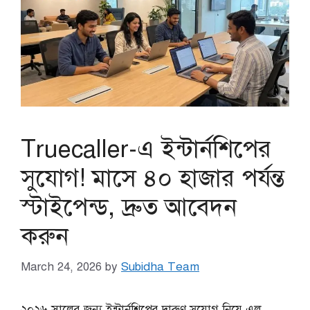
Truecaller-এ ইন্টার্নশিপের
সুযোগ! মাসে ৪০ হাজার পর্যন্ত
স্টাইপেন্ড, দ্রুত আবেদন
করুন
March 24, 2026
by
Subidha Team
২০২৬ সালের জন্য ইন্টার্নশিপের দারুণ সুযোগ নিয়ে এল