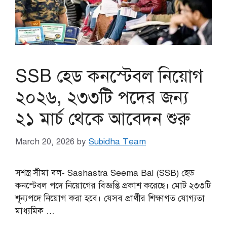
SSB হেড কনস্টেবল নিয়োগ
২০২৬, ২৩৩টি পদের জন্য
২১ মার্চ থেকে আবেদন শুরু
March 20, 2026
by
Subidha Team
সশস্ত্র সীমা বল- Sashastra Seema Bal (SSB) হেড
কনস্টেবল পদে নিয়োগের বিজ্ঞপ্তি প্রকাশ করেছে। মোট ২৩৩টি
শূন্যপদে নিয়োগ করা হবে। যেসব প্রার্থীর শিক্ষাগত যোগ্যতা
মাধ্যমিক …