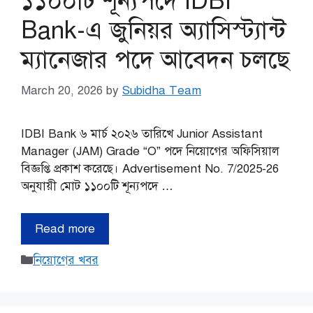
১১০০টি শূন্যপদে IDBI
Bank-এ জুনিয়র অ্যাসিস্ট্যান্ট
ম্যানেজার পদে আবেদন চলছে
March 20, 2026
by
Subidha Team
IDBI Bank ৬ মার্চ ২০২৬ তারিখে Junior Assistant
Manager (JAM) Grade “O” পদে নিয়োগের অফিসিয়াল
বিজ্ঞপ্তি প্রকাশ করেছে। Advertisement No. 7/2025-26
অনুযায়ী মোট ১১০০টি শূন্যপদে …
Read more
Categories
নিয়োগের খবর