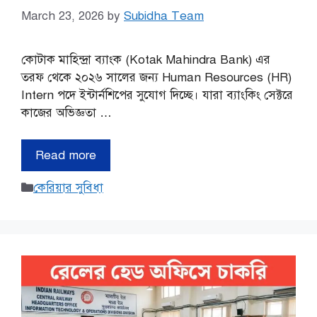
March 23, 2026
by
Subidha Team
কোটাক মাহিন্দ্রা ব্যাংক (Kotak Mahindra Bank) এর
তরফ থেকে ২০২৬ সালের জন্য Human Resources (HR)
Intern পদে ইন্টার্নশিপের সুযোগ দিচ্ছে। যারা ব্যাংকিং সেক্টরে
কাজের অভিজ্ঞতা …
Read more
Categories
কেরিয়ার সুবিধা