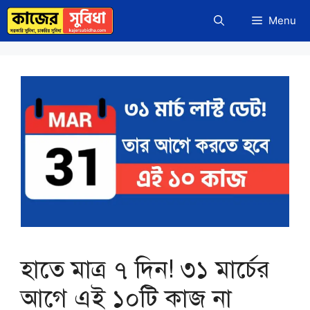
Skip
Menu
to
content
হাতে মাত্র ৭ দিন! ৩১ মার্চের
আগে এই ১০টি কাজ না