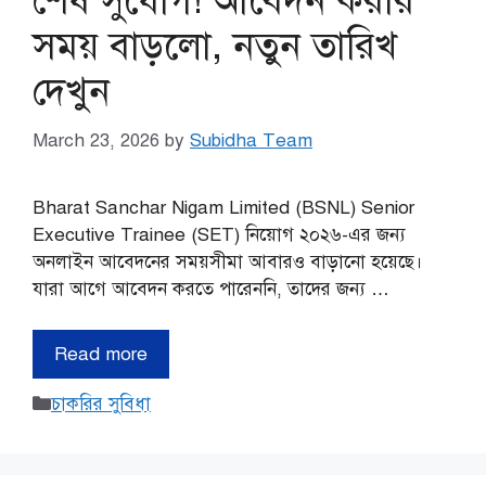
শেষ সুযোগ! আবেদন করার
সময় বাড়লো, নতুন তারিখ
দেখুন
March 23, 2026
by
Subidha Team
Bharat Sanchar Nigam Limited (BSNL) Senior
Executive Trainee (SET) নিয়োগ ২০২৬-এর জন্য
অনলাইন আবেদনের সময়সীমা আবারও বাড়ানো হয়েছে।
যারা আগে আবেদন করতে পারেননি, তাদের জন্য …
Read more
Categories
চাকরির সুবিধা