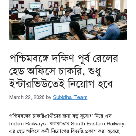
পশ্চিমবঙ্গে দক্ষিণ পূর্ব রেলের
হেড অফিসে চাকরি, শুধু
ইন্টারভিউতেই নিয়োগ হবে
March 22, 2026
by
Subidha Team
পশ্চিমবঙ্গের চাকরিপ্রার্থীদের জন্য বড় সুযোগ নিয়ে এল
Indian Railways। কলকাতার South Eastern Railway-
এর হেড অফিসে কর্মী নিয়োগের বিজ্ঞপ্তি প্রকাশ করা হয়েছে।