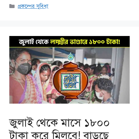
Categories
প্রকল্পের সুবিধা
জুলাই থেকে মাসে ১৮০০
টাকা করে মিলবে! বাড়ছে