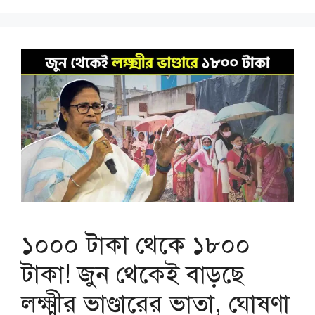
১০০০ টাকা থেকে ১৮০০
টাকা! জুন থেকেই বাড়ছে
লক্ষ্মীর ভাণ্ডারের ভাতা, ঘোষণা