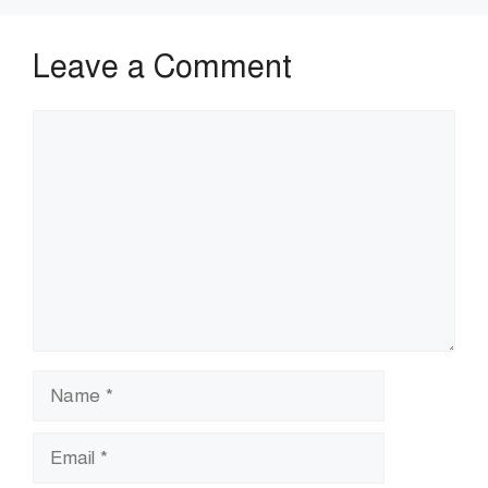
Leave a Comment
Comment
Name
Email