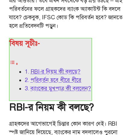
এর আওতায়। তবে এখন সবথেকে বড় প্রশ্ন উঠছে – এই
পরিবর্তনের ফলে গ্রাহকদের ব্যাংক অ্যাকাউন্ট কি বদলে
যাবে? চেকবুক, IFSC কোড কি পরিবর্তন হবে? জানতে
হলে প্রতিবেদনটি পড়ুন।
বিষয় সূচীঃ-
RBI-র নিয়ম কী বলছে?
পরিবর্তন হবে ধীরে ধীরে
ব্যাংকের মুখপাত্র কী বললেন?
RBI-র নিয়ম কী বলছে?
গ্রাহকদের আগেভাগেই চিন্তার কোন কারণ নেই। RBI
স্পষ্ট জানিয়ে দিয়েছে, ব্যাংকের নাম বদলালেও পুরনো