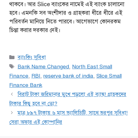
থাকবে। আর Slice ব্যাংকের নামেই এই ব্যাংক চালানো
হবে। এমনকি সব অংশীদার ও গ্রাহকরা ধীরে ধীরে এই
পরিবর্তন মানিয়ে নিতে পারবে। আগেভাগে কোনরকম
চিন্তা করার দরকার নেই।
Categories
ব্যাংকিং সুবিধা
Tags
Bank Name Changed
,
North East Small
Finance
,
RBI
,
reserve bank of india
,
Slice Small
Finance Bank
বিরাট টাকা জরিমানার মুখে পড়লো এই ব্যাঙ্ক! গ্রাহকদের
টাকার কিছু হবে না তো?
মাত্র ৮৯৭ টাকায় ৬ মাস ভ্যালিডিটি, সাথে ভরপুর সুবিধা!
সেরা অফার এই কোম্পানির