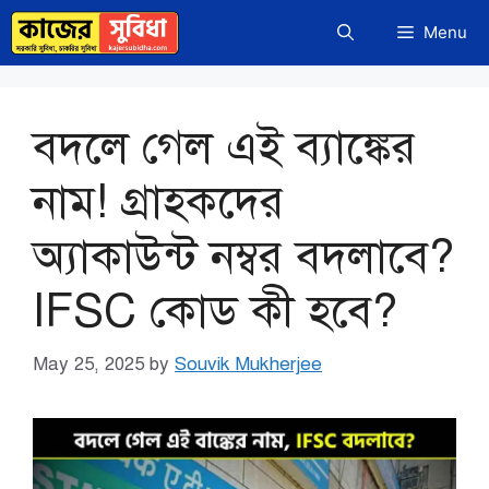
Skip
Menu
to
content
বদলে গেল এই ব্যাঙ্কের
নাম! গ্রাহকদের
অ্যাকাউন্ট নম্বর বদলাবে?
IFSC কোড কী হবে?
May 25, 2025
by
Souvik Mukherjee