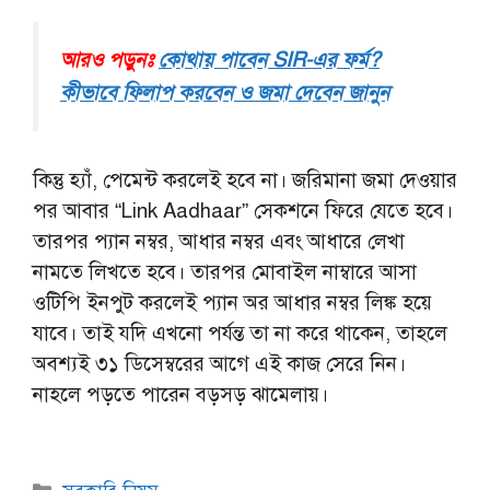
আরও পড়ুনঃ
কোথায় পাবেন SIR-এর ফর্ম?
কীভাবে ফিলাপ করবেন ও জমা দেবেন জানুন
কিন্তু হ্যাঁ, পেমেন্ট করলেই হবে না। জরিমানা জমা দেওয়ার
পর আবার “Link Aadhaar” সেকশনে ফিরে যেতে হবে।
তারপর প্যান নম্বর, আধার নম্বর এবং আধারে লেখা
নামতে লিখতে হবে। তারপর মোবাইল নাম্বারে আসা
ওটিপি ইনপুট করলেই প্যান অর আধার নম্বর লিঙ্ক হয়ে
যাবে। তাই যদি এখনো পর্যন্ত তা না করে থাকেন, তাহলে
অবশ্যই ৩১ ডিসেম্বরের আগে এই কাজ সেরে নিন।
নাহলে পড়তে পারেন বড়সড় ঝামেলায়।
Categories