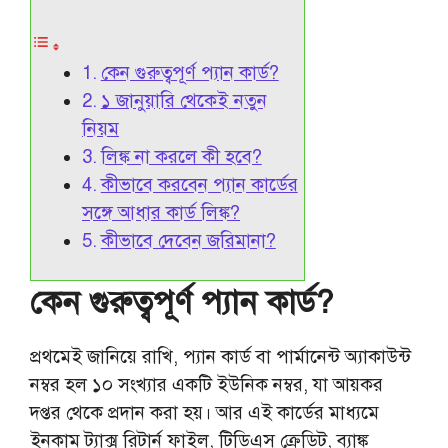
কেন গুরুত্বপূর্ণ প্যান কার্ড?
১ জানুয়ারি থেকেই নতুন
নিয়ম
লিঙ্ক না করলে কী হবে?
কীভাবে করবেন প্যান কার্ডের
সঙ্গে আধার কার্ড লিঙ্ক?
কীভাবে দেবেন জরিমানা?
কেন গুরুত্বপূর্ণ প্যান কার্ড?
প্রথমেই জানিয়ে রাখি, প্যান কার্ড বা পার্মানেন্ট অ্যাকাউন্ট
নম্বর হল ১০ সংখ্যার একটি ইউনিক নম্বর, যা আয়কর
দপ্তর থেকে প্রদান করা হয়। আর এই কার্ডের মাধ্যমে
ইনকাম ট্যাক্স রিটার্ন ফাইল, টিডিএস ক্রেডিট, ব্যাঙ্ক