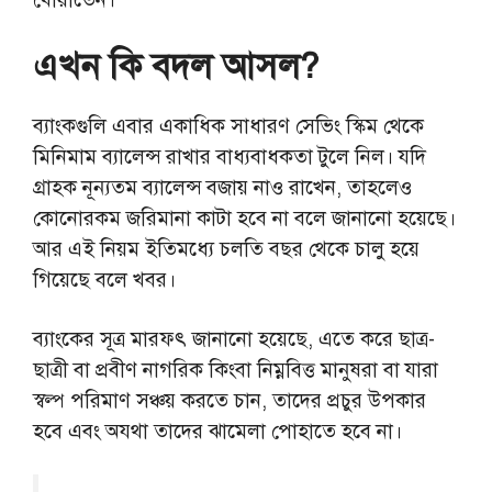
এখন কি বদল আসল?
ব্যাংকগুলি এবার একাধিক সাধারণ সেভিং স্কিম থেকে
মিনিমাম ব্যালেন্স রাখার বাধ্যবাধকতা টুলে নিল। যদি
গ্রাহক নূন্যতম ব্যালেন্স বজায় নাও রাখেন, তাহলেও
কোনোরকম জরিমানা কাটা হবে না বলে জানানো হয়েছে।
আর এই নিয়ম ইতিমধ্যে চলতি বছর থেকে চালু হয়ে
গিয়েছে বলে খবর।
ব্যাংকের সূত্র মারফৎ জানানো হয়েছে, এতে করে ছাত্র-
ছাত্রী বা প্রবীণ নাগরিক কিংবা নিম্নবিত্ত মানুষরা বা যারা
স্বল্প পরিমাণ সঞ্চয় করতে চান, তাদের প্রচুর উপকার
হবে এবং অযথা তাদের ঝামেলা পোহাতে হবে না।