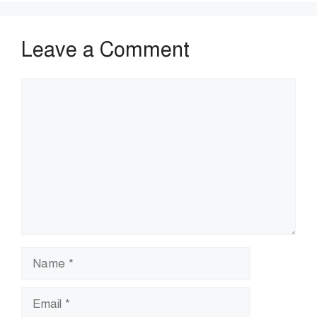
Leave a Comment
Comment
Name
Email