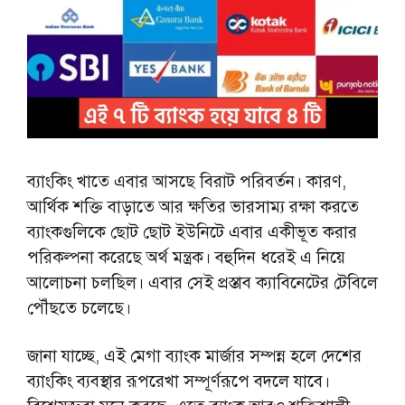
ব্যাংকিং খাতে এবার আসছে বিরাট পরিবর্তন। কারণ,
আর্থিক শক্তি বাড়াতে আর ক্ষতির ভারসাম্য রক্ষা করতে
ব্যাংকগুলিকে ছোট ছোট ইউনিটে এবার একীভূত করার
পরিকল্পনা করেছে অর্থ মন্ত্রক। বহুদিন ধরেই এ নিয়ে
আলোচনা চলছিল। এবার সেই প্রস্তাব ক্যাবিনেটের টেবিলে
পৌঁছতে চলেছে।
জানা যাচ্ছে, এই মেগা ব্যাংক মার্জার সম্পন্ন হলে দেশের
ব্যাংকিং ব্যবস্থার রূপরেখা সম্পূর্ণরূপে বদলে যাবে।