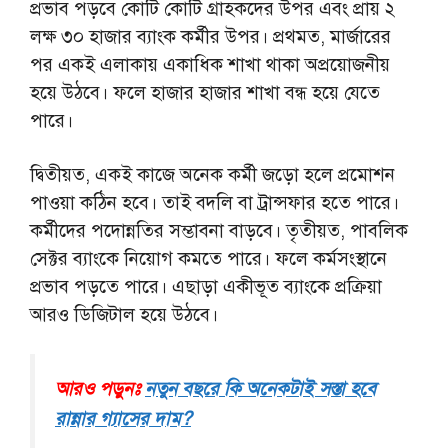
প্রভাব পড়বে কোটি কোটি গ্রাহকদের উপর এবং প্রায় ২
লক্ষ ৩০ হাজার ব্যাংক কর্মীর উপর। প্রথমত, মার্জারের
পর একই এলাকায় একাধিক শাখা থাকা অপ্রয়োজনীয়
হয়ে উঠবে। ফলে হাজার হাজার শাখা বন্ধ হয়ে যেতে
পারে।
দ্বিতীয়ত, একই কাজে অনেক কর্মী জড়ো হলে প্রমোশন
পাওয়া কঠিন হবে। তাই বদলি বা ট্রান্সফার হতে পারে।
কর্মীদের পদোন্নতির সম্ভাবনা বাড়বে। তৃতীয়ত, পাবলিক
সেক্টর ব্যাংকে নিয়োগ কমতে পারে। ফলে কর্মসংস্থানে
প্রভাব পড়তে পারে। এছাড়া একীভূত ব্যাংকে প্রক্রিয়া
আরও ডিজিটাল হয়ে উঠবে।
আরও পড়ুনঃ
নতুন বছরে কি অনেকটাই সস্তা হবে
রান্নার গ্যাসের দাম?