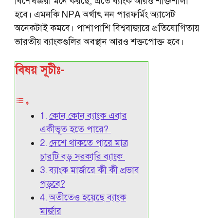
বিশেষজ্ঞরা মনে করছে, এতে ব্যাংক আরও শক্তিশালী
হবে। এমনকি NPA অর্থাৎ নন পারফর্মিং অ্যাসেট
অনেকটাই কমবে। পাশাপাশি বিশ্ববাজারে প্রতিযোগিতায়
ভারতীয় ব্যাংকগুলির অবস্থান আরও শক্তপোক্ত হবে।
বিষয় সূচীঃ-
কোন কোন ব্যাংক এবার
একীভূত হতে পারে?
দেশে থাকতে পারে মাত্র
চারটি বড় সরকারি ব্যাংক
ব্যাংক মার্জারে কী কী প্রভাব
পড়বে?
অতীতেও হয়েছে ব্যাংক
মার্জার