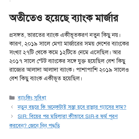
অতীতেও হয়েছে ব্যাংক মার্জার
প্রসঙ্গত, ভারতের ব্যাংক একীভূতকরণ নতুন কিছু নয়।
কারণ, ২০১৯ সালে মেগা মার্জারের সময় দেশের ব্যাংকের
সংখ্যা ২৭টি থেকে কমে ১২টিতে নেমে এসেছিল। আর
২০১৭ সালে স্টেট ব্যাংকের সঙ্গে যুক্ত হয়েছিল বেশ কিছু
রাজ্যের আলাদা আলাদা ব্যাংক। পাশাপাশি ২০১৯ সালেও
বেশ কিছু ব্যাংক একীভূত হয়েছিল।
Categories
ব্যাংকিং সুবিধা
নতুন বছরে কি অনেকটাই সস্তা হবে রান্নার গ্যাসের দাম?
SIR: বিয়ের পর মহিলারা কীভাবে SIR-র ফর্ম পূরণ
করবেন? জেনে নিন পদ্ধতি