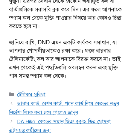
খুঁজুন। এরপর সেখান থেকে যেকোন অবাঞ্ছিত কল বা
বার্তাগুলিকে সরাসরি ব্লক করে দিন। এর ফলে আপনাকে
স্প্যাম কল থেকে মুক্তি পাওয়ার বিষয়ে আর কোনও চিন্তা
করতে হবে না।
জানিয়ে রাখি, DND এমন একটি কার্যকর সমাধান, যা
আপনার গোপনীয়তাকেও রক্ষা করে। ফলে বারবার
টেলিমার্কেটিং কল আর আপনাকে বিরক্ত করবে না। তাই
এখন থেকেই এই পদ্ধতিগুলি অবলম্বন করুন এবং মুক্তি
পান সমস্ত স্প্যাম কল থেকে।
Categories
টেলিকম সুবিধা
আধার কার্ড, রেশন কার্ড, প্যান কার্ড নিয়ে কেন্দ্রের নতুন
নির্দেশ! লিংক করা হয়ে গেলেও জানুন
DA Hike: কেন্দ্রের সমান ডিএ! ৫৫% ডিএ ঘোষনা
এইসমস্ত কর্মীদের জন্য