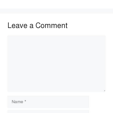
Leave a Comment
Comment
Name