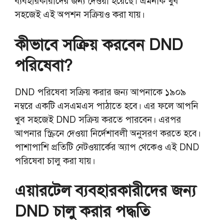
ব্যবহারকারীদের জন্য দেওয়া হয়েছে। এমনকি খুব
সহজেই এই অপশন সক্রিয়ও করা যায়।
কীভাবে সক্রিয় করবেন DND
পরিষেবা?
DND পরিষেবা সক্রিয় করার জন্য আপনাকে ১৯০৯
নম্বরে একটি এসএমএস পাঠাতে হবে। এর ফলে আপনি
খুব সহজেই DND সক্রিয় করতে পারবেন। এরপর
আপনার স্ক্রিনে দেওয়া নির্দেশাবলী অনুসরণ করতে হবে।
পাশাপাশি প্রতিটি নেটওয়ার্কের অ্যাপ থেকেও এই DND
পরিষেবা চালু করা যায়।
এয়ারটেল ব্যবহারকারীদের জন্য
DND চালু করার পদ্ধতি