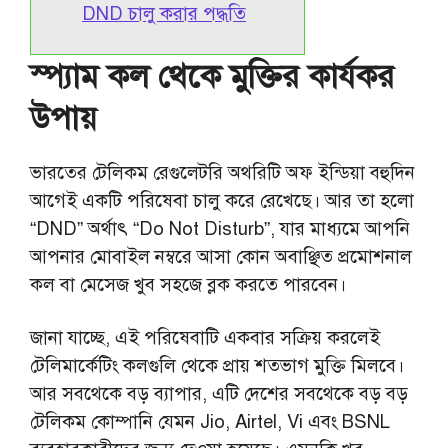
DND চালু করার পদ্ধতি
স্প্যাম কল থেকে মুক্তির কার্যকর
উপায়
ভারতের টেলিকম রেগুলেটরি অথরিটি অফ ইন্ডিয়া বহুদিন
আগেই একটি পরিষেবা চালু করে রেখেছে। আর তা হলো
“DND” অর্থাৎ “Do Not Disturb”, যার মাধ্যমে আপনি
আপনার মোবাইল নম্বরে আসা কোন অবাঞ্ছিত প্রমোশনাল
কল বা মেসেজ খুব সহজে ব্লক করতে পারবেন।
জানা যাচ্ছে, এই পরিষেবাটি একবার সক্রিয় করলেই
টেলিমার্কেটিং কলগুলি থেকে প্রায় শতভাগ মুক্তি মিলবে।
আর সবথেকে বড় ব্যাপার, এটি দেশের সবথেকে বড় বড়
টেলিকম কোম্পানি যেমন Jio, Airtel, Vi এবং BSNL