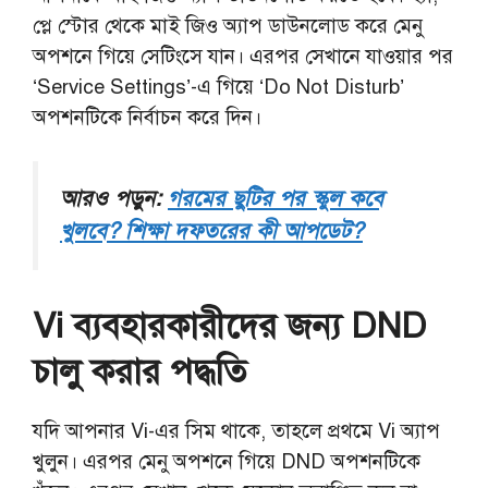
প্লে স্টোর থেকে মাই জিও অ্যাপ ডাউনলোড করে মেনু
অপশনে গিয়ে সেটিংসে যান। এরপর সেখানে যাওয়ার পর
‘Service Settings’-এ গিয়ে ‘Do Not Disturb’
অপশনটিকে নির্বাচন করে দিন।
আরও পড়ুন:
গরমের ছুটির পর স্কুল কবে
খুলবে? শিক্ষা দফতরের কী আপডেট?
Vi ব্যবহারকারীদের জন্য DND
চালু করার পদ্ধতি
যদি আপনার Vi-এর সিম থাকে, তাহলে প্রথমে Vi অ্যাপ
খুলুন। এরপর মেনু অপশনে গিয়ে DND অপশনটিকে