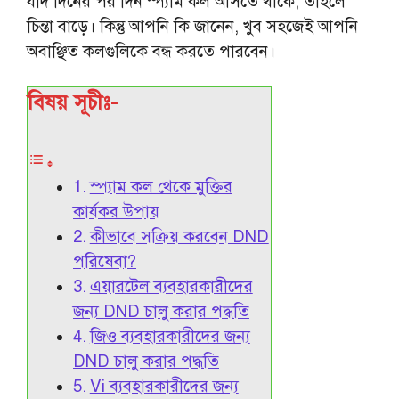
যদি দিনের পর দিন স্প্যাম কল আসতে থাকে, তাহলে
চিন্তা বাড়ে। কিন্তু আপনি কি জানেন, খুব সহজেই আপনি
অবাঞ্ছিত কলগুলিকে বন্ধ করতে পারবেন।
বিষয় সূচীঃ-
স্প্যাম কল থেকে মুক্তির
কার্যকর উপায়
কীভাবে সক্রিয় করবেন DND
পরিষেবা?
এয়ারটেল ব্যবহারকারীদের
জন্য DND চালু করার পদ্ধতি
জিও ব্যবহারকারীদের জন্য
DND চালু করার পদ্ধতি
Vi ব্যবহারকারীদের জন্য