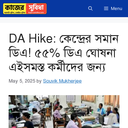
Skip
Menu
to
content
DA Hike: কেন্দ্রের সমান
ডিএ! ৫৫% ডিএ ঘোষনা
এইসমস্ত কর্মীদের জন্য
May 5, 2025
by
Souvik Mukherjee