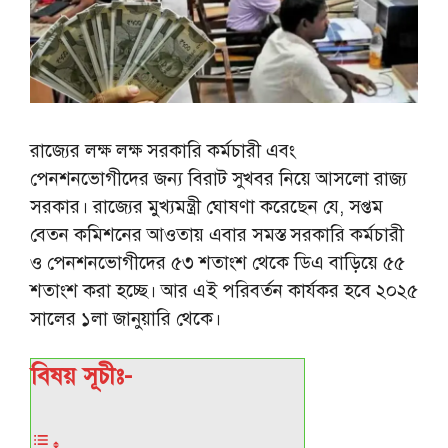
রাজ্যের লক্ষ লক্ষ সরকারি কর্মচারী এবং
পেনশনভোগীদের জন্য বিরাট সুখবর নিয়ে আসলো রাজ্য
সরকার। রাজ্যের মুখ্যমন্ত্রী ঘোষণা করেছেন যে, সপ্তম
বেতন কমিশনের আওতায় এবার সমস্ত সরকারি কর্মচারী
ও পেনশনভোগীদের ৫৩ শতাংশ থেকে ডিএ বাড়িয়ে ৫৫
শতাংশ করা হচ্ছে। আর এই পরিবর্তন কার্যকর হবে ২০২৫
সালের ১লা জানুয়ারি থেকে।
বিষয় সূচীঃ-