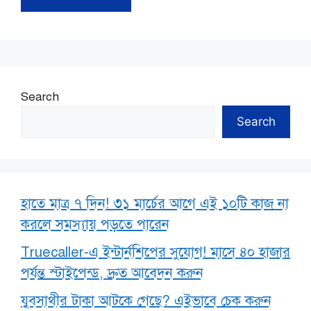
Search
Search
হাতে মাত্র ৭ দিন! ৩১ মার্চের আগে এই ১০টি কাজ না
করলে সমস্যায় পড়তে পারেন
Truecaller-এ ইন্টার্নশিপের সুযোগ! মাসে ৪০ হাজার
পর্যন্ত স্টাইপেন্ড, দ্রুত আবেদন করুন
যুবসাথীর টাকা আটকে গেছে? এইভাবে চেক করুন