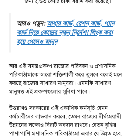
জন্য ২.৬৩ কোটি টাকা বরাদ্দ করা হয়েছে।
আরও পড়ুন:
আধার কার্ড, রেশন কার্ড, প্যান
কার্ড নিয়ে কেন্দ্রের নতুন নির্দেশ! লিংক করা
হয়ে গেলেও জানুন
আর এই সমস্ত প্রকল্প রাজ্যের পরিবহন ও প্রশাসনিক
পরিকাঠামাকে আরো শক্তিশালী করে তুলবে বলেই মনে
করছে রাজ্যের সাধারণ মানুষরা। এমনকি সাধারণ
মানুষও এই প্রকল্পগুলোর সুবিধা পাবে।
উত্তরাখণ্ড সরকারের এই একাধিক কর্মসূচি যেমন
কর্মচারীদের লাভবান করবে, তেমন রাজ্যের দীর্ঘমেয়াদী
উন্নয়নের লক্ষ্যেও বিরাট অবদান রাখবে। বেতন বৃদ্ধির
পাশাপাশি প্রশাসনিক পরিকাঠামো এবার যে উন্নত হবে,