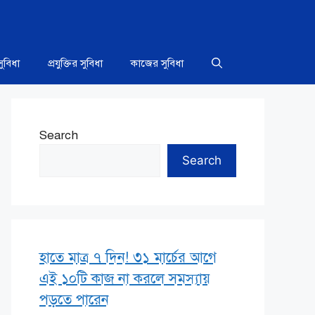
সুবিধা
প্রযুক্তির সুবিধা
কাজের সুবিধা
Search
Search
হাতে মাত্র ৭ দিন! ৩১ মার্চের আগে
এই ১০টি কাজ না করলে সমস্যায়
পড়তে পারেন