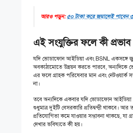
আরও পড়ুন:
৫০ টাকা করে জমালেই পাবেন ৩৫ 
এই সংযুক্তির ফলে কী প্রভাব
যদি ভোডাফোন আইডিয়া এবং BSNL একসঙ্গে জুড়
অবকাঠামোতে উন্নয়ন করতে পারবে, অন্যদিকে 
এর ফলে গ্রাহক পরিষেবার মান এবং নেটওয়ার্ক সম
না।
তবে অন্যদিকে একবার যদি ভোডাফোন আইডিয়া প
শুধুমাত্র দুইটি বেসরকারি প্রতিদ্বন্দ্বী থাকবে।
প্রতিযোগিতা কমে যাওয়ার সম্ভাবনা থাকছে, যা 
দেখার ভবিষ্যতে কী হয়।