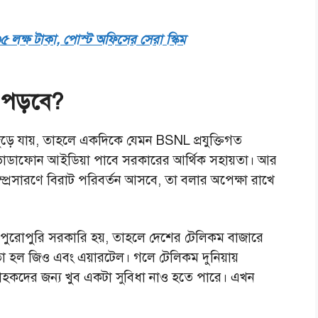
লক্ষ টাকা, পোস্ট অফিসের সেরা স্কিম
 পড়বে?
ে যায়, তাহলে একদিকে যেমন BSNL প্রযুক্তিগত
ভোডাফোন আইডিয়া পাবে সরকারের আর্থিক সহায়তা। আর
্প্রসারণে বিরাট পরিবর্তন আসবে, তা বলার অপেক্ষা রাখে
ুরোপুরি সরকারি হয়, তাহলে দেশের টেলিকম বাজারে
 আর তা হল জিও এবং এয়ারটেল। গলে টেলিকম দুনিয়ায়
গ্রাহকদের জন্য খুব একটা সুবিধা নাও হতে পারে। এখন