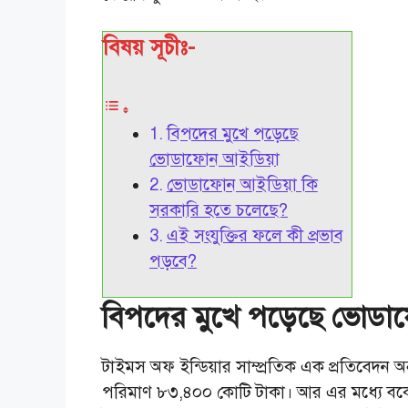
বিষয় সূচীঃ-
বিপদের মুখে পড়েছে
ভোডাফোন আইডিয়া
ভোডাফোন আইডিয়া কি
সরকারি হতে চলেছে?
এই সংযুক্তির ফলে কী প্রভাব
পড়বে?
বিপদের মুখে পড়েছে ভোডা
টাইমস অফ ইন্ডিয়ার সাম্প্রতিক এক প্রতিবেদ
পরিমাণ ৮৩,৪০০ কোটি টাকা। আর এর মধ্যে বকে