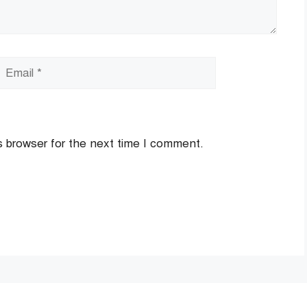
mail
Website
s browser for the next time I comment.