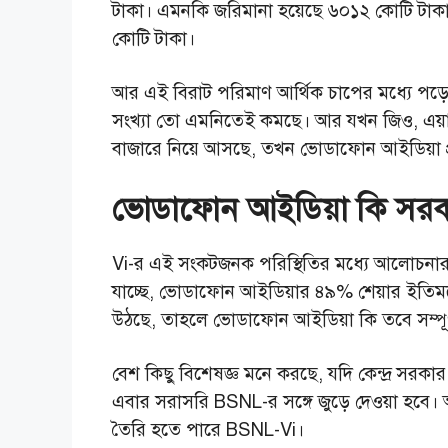
টাকা। এমনকি জরিমানা হয়েছে ৬০১২ কোটি টা
কোটি টাকা।
আর এই বিরাট পরিমাণ আর্থিক চাপের মধ্যে পড়
সংখ্যা তো এমনিতেই কমছে। আর যখন জিও, এয়ারট
বাজারে নিয়ে আসছে, তখন ভোডাফোন আইডিয়া প্
ভোডাফোন আইডিয়া কি সরক
Vi-র এই সংকটজনক পরিস্থিতির মধ্যে আলোচনার ক
যাচ্ছে, ভোডাফোন আইডিয়ার ৪৯% শেয়ার ইতিমধ্যে
উঠছে, তাহলে ভোডাফোন আইডিয়া কি তবে সম্পূর্
বেশ কিছু বিশেষজ্ঞ মনে করছে, যদি কেন্দ্র সরক
এবার সরাসরি BSNL-র সঙ্গে জুড়ে দেওয়া হবে। 
তৈরি হতে পারে BSNL-Vi।