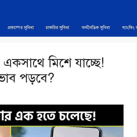
প্রকল্পের সুবিধা
চাকরির সুবিধা
অর্থনৈতিক সুবিধা
ব্যাংকিং 
একসাথে মিশে যাচ্ছে!
্রভাব পড়বে?