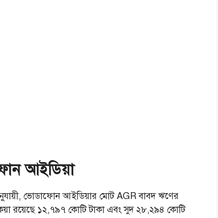
ফোন আইডিয়া
ন অনুযায়ী, ভোডাফোন আইডিয়ার মোট AGR বাবদ ঋণের
য়া রয়েছে ১২,৭৯৭ কোটি টাকা এবং সুদ ২৮,২৯৪ কোটি