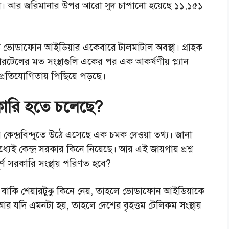
কা। আর জরিমানার উপর আরো সুদ চাপানো হয়েছে ১১,১৫১
ে ভোডাফোন আইডিয়ার একেবারে টালমাটাল অবস্থা। গ্রাহক
েলের মত সংস্থাগুলি একের পর এক আকর্ষণীয় প্ল্যান
রতিযোগিতায় পিছিয়ে পড়ছে।
ারি হতে চলেছে?
েন্দ্রবিন্দুতে উঠে এসেছে এক চমক দেওয়া তথ্য। জানা
ই কেন্দ্র সরকার কিনে নিয়েছে। আর এই জায়গায় প্রশ্ন
ণ সরকারি সংস্থায় পরিণত হবে?
ার বাকি শেয়ারটুকু কিনে নেয়, তাহলে ভোডাফোন আইডিয়াকে
আর যদি এমনটা হয়, তাহলে দেশের বৃহত্তম টেলিকম সংস্থায়