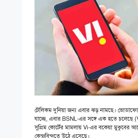
টেলিকম দুনিয়া জন্য এবার ঝড় নামছে। ভোডাফোন
যাচ্ছে, এবার BSNL-এর সঙ্গে এক হতে চলেছে (V
সুপ্রিম কোর্টের মামলায় Vi-এর বকেয়া মুকুব
কেন্দ্রবিন্দুতে উঠে এসেছে।