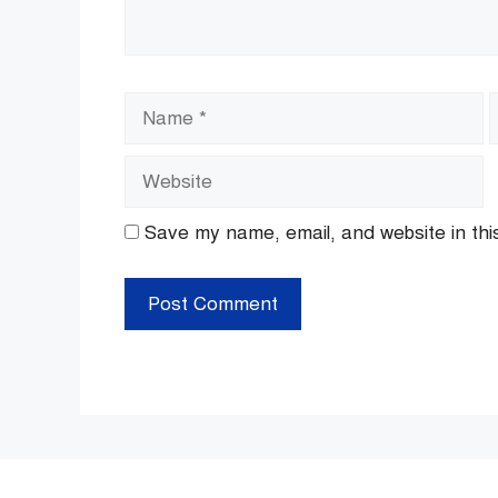
Name
E
Save my name, email, and website in thi