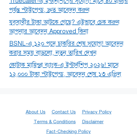
Truecaller-এ ইন্টার্নশিপের সুযোগ! মাসে ৪০ হাজার
পর্যন্ত স্টাইপেন্ড, দ্রুত আবেদন করুন
যুবসাথীর টাকা আটকে গেছে? এইভাবে চেক করুন
আপনার আবেদন Approved কিনা
BSNL-এ ১২০ পদে চাকরির শেষ সুযোগ! আবেদন
করার সময় বাড়লো, নতুন তারিখ দেখুন
কোটাক মাহিন্দ্রা ব্যাংক-এ ইন্টার্নশিপ ২০২৬! মাসে
১২,০০০ টাকা স্টাইপেন্ড, আবেদন শেষ ১৩ এপ্রিল
About Us
Contact Us
Privacy Policy
Terms & Conditions
Disclaimer
Fact-Checking Policy