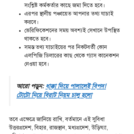
সংশ্লিষ্ট কর্মকর্তার কাছে জমা দিতে হবে।
এরপর স্থানীয় পঞ্চায়েত আপনার তথ্য যাচাই
করবে।
ভেরিফিকেশনের সময় অবশ্যই সেখানে উপস্থিত
থাকতে হবে।
সমস্ত তথ্য যাচাইয়ের পর নিকটবর্তী কোন
এলপিজি ডিলারের কাছ থেকে গ্যাস কানেকশন
নেওয়া হবে।
আরো পড়ুন:
ধাক্কা দিয়ে পালালেই বিপদ!
টোটো নিয়ে বিরাট নিয়ম চালু হলো
তবে এক্ষেত্রে জানিয়ে রাখি, বর্তমানে এই সুবিধা
উত্তরপ্রদেশ, বিহার, রাজস্থান, মধ্যপ্রদেশ, উড়িষ্যা,