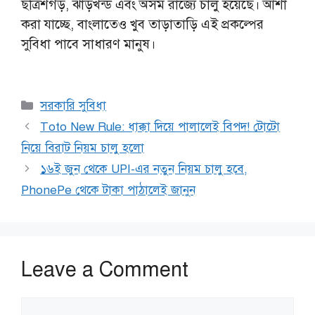
ছত্রিশগড়, ঝাড়খন্ড এবং অসম রাজ্যে চালু হয়েছে। আশা
করা যাচ্ছে, বাংলাতেও খুব তাড়াতাড়ি এই প্রকল্পের
সুবিধা পাবে সাধারণ মানুষ।
Categories
সরকারি সুবিধা
Toto New Rule: ধাক্কা দিয়ে পালালেই বিপদ! টোটো
নিয়ে বিরাট নিয়ম চালু হলো
১৬ই জুন থেকে UPI-এর নতুন নিয়ম চালু হবে,
PhonePe থেকে টাকা পাঠালেই জানুন
Leave a Comment
Comment