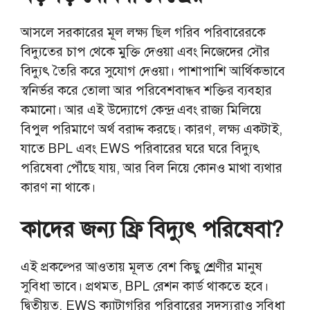
আসলে সরকারের মূল লক্ষ্য ছিল গরিব পরিবারেরকে
বিদ্যুতের চাপ থেকে মুক্তি দেওয়া এবং নিজেদের সৌর
বিদ্যুৎ তৈরি করে সুযোগ দেওয়া। পাশাপাশি আর্থিকভাবে
স্বনির্ভর করে তোলা আর পরিবেশবান্ধব শক্তির ব্যবহার
কমানো। আর এই উদ্যোগে কেন্দ্র এবং রাজ্য মিলিয়ে
বিপুল পরিমাণে অর্থ বরাদ্দ করছে। কারণ, লক্ষ্য একটাই,
যাতে BPL এবং EWS পরিবারের ঘরে ঘরে বিদ্যুৎ
পরিষেবা পৌঁছে যায়, আর বিল নিয়ে কোনও মাথা ব্যথার
কারণ না থাকে।
কাদের জন্য ফ্রি বিদ্যুৎ পরিষেবা?
এই প্রকল্পের আওতায় মূলত বেশ কিছু শ্রেণীর মানুষ
সুবিধা ভাবে। প্রথমত, BPL রেশন কার্ড থাকতে হবে।
দ্বিতীয়ত, EWS ক্যাটাগরির পরিবারের সদস্যরাও সুবিধা