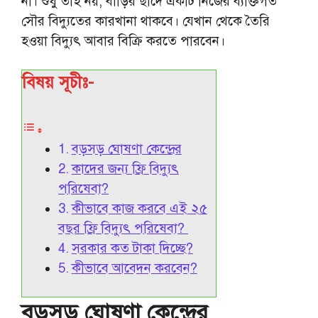
না। শুধু তাই নয়, বাড়ির ছাদে একটি নিজের ব্যক্তিগত
সৌর বিদ্যুতের কারখানা থাকবে। যেখান থেকে তৈরি
হওয়া বিদ্যুৎ আবার বিক্রি করতে পারবেন।
বিষয় সূচীঃ-
বড়সড় ঘোষণা কেন্দ্রের
কাদের জন্য ফ্রি বিদ্যুৎ
পরিষেবা?
কীভাবে কাজ করবে এই ২৫
বছর ফ্রি বিদ্যুৎ পরিষেবা?
সরকার কত টাকা দিচ্ছে?
কীভাবে আবেদন করবেন?
বড়সড় ঘোষণা কেন্দ্রের