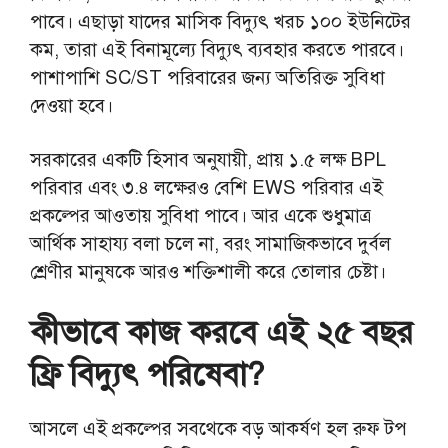
পাবে। এছাড়া যাদের মাসিক বিদ্যুৎ খরচ ১০০ ইউনিটের
কম, তারা এই বিনামূল্যে বিদ্যুৎ ব্যবহার করতে পারবে।
পাশাপাশি SC/ST পরিবারের জন্য অতিরিক্ত সুবিধা
দেওয়া হবে।
সরকারের একটি হিসাব অনুযায়ী, প্রায় ১.৫ লক্ষ BPL
পরিবার এবং ৩.৪ লক্ষেরও বেশি EWS পরিবার এই
প্রকল্পের আওতায় সুবিধা পাবে। আর একে শুধুমাত্র
আর্থিক সাহায্য বলা চলে না, বরং সামাজিকভাবে দুর্বল
শ্রেণীর মানুষকে আরও শক্তিশালী করে তোলার চেষ্টা।
কীভাবে কাজ করবে এই ২৫ বছর
ফ্রি বিদ্যুৎ পরিষেবা?
আসলে এই প্রকল্পের সবথেকে বড় আকর্ষণ হল রুফ টপ