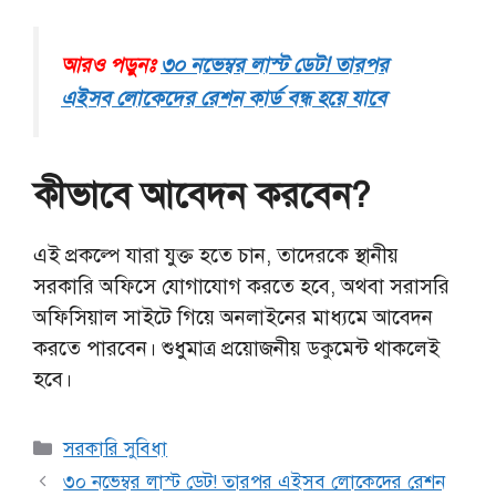
আরও পড়ুনঃ
৩০ নভেম্বর লাস্ট ডেট! তারপর
এইসব লোকেদের রেশন কার্ড বন্ধ হয়ে যাবে
কীভাবে আবেদন করবেন?
এই প্রকল্পে যারা যুক্ত হতে চান, তাদেরকে স্থানীয়
সরকারি অফিসে যোগাযোগ করতে হবে, অথবা সরাসরি
অফিসিয়াল সাইটে গিয়ে অনলাইনের মাধ্যমে আবেদন
করতে পারবেন। শুধুমাত্র প্রয়োজনীয় ডকুমেন্ট থাকলেই
হবে।
Categories
সরকারি সুবিধা
৩০ নভেম্বর লাস্ট ডেট! তারপর এইসব লোকেদের রেশন