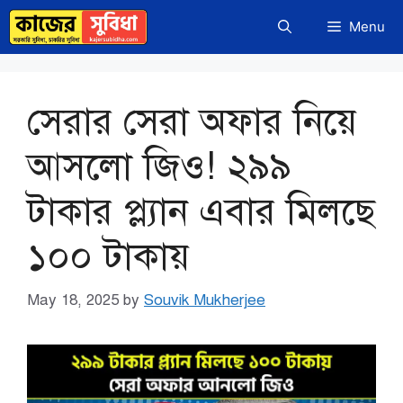
Skip
Menu
to
content
সেরার সেরা অফার নিয়ে
আসলো জিও! ২৯৯
টাকার প্ল্যান এবার মিলছে
১০০ টাকায়
May 18, 2025
by
Souvik Mukherjee