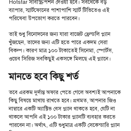
Hotstar সাবস্ক্রিপশন দেওয়া হবে। সবথেকে বড়
ব্যাপার, স্মার্টফোনের পাশাপাশি স্মার্ট টিভিতেও এই
পরিষেবা উপভোগ করতে পারবেন।
তাই শুধু বিনোদনের জন্য যারা বাজেট ফ্রেন্ডলি প্ল্যান
খুঁজছেন, তাদের জন্য এটি হতে পারে একদম সেরা
বিকল্প। কারণ মাত্র ১০০ টাকাতেই সিনেমা, স্পোর্টস,
ওয়েব সিরিজ সবকিছুই একসঙ্গে মিলছে এই প্ল্যানে।
মানতে হবে কিছু শর্ত
তবে এরকম দুর্দান্ত অফার পেতে গেলে অবশ্যই আপনাকে
কিছু বিষয়ে মাথায় রাখতে হবে। প্রথমত, আপনার জিও
নাম্বারে একটি অ্যাক্টিভ বেস প্ল্যান থাকতে হবে, যেটি না
থাকলে আপনি এই ১০০ টাকার প্ল্যানটি ব্যবহার করতে
পারবেন না। অর্থাৎ, এটি শুধুমাত্র একটি সেকেন্ডারি প্ল্যান