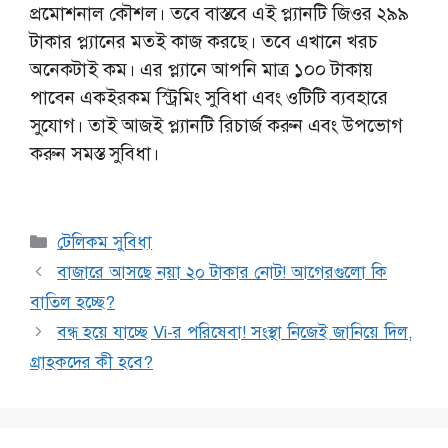
প্রমোশনাল কৌশল। তবে বাস্তবে এই প্ল্যানটি জিওর ২৯৯
টাকার প্ল্যানের মতই কাজ করছে। তবে এখানে খরচ
অনেকটাই কম। এর প্ল্যানে আপনি মাত্র ১০০ টাকায়
পাবেন একইরকম স্ট্রিমিং সুবিধা এবং ওটিটি ব্যবহারে
সুযোগ। তাই আজই প্ল্যানটি রিচার্জ করুন এবং উপভোগ
করুন সমস্ত সুবিধা।
Categories
টেলিকম সুবিধা
বাজারে আসছে নয়া ২০ টাকার নোট! আগেরগুলো কি
বাতিল হচ্ছে?
বন্ধ হয়ে যাচ্ছে Vi-র পরিষেবা! সংস্থা নিজেই জানিয়ে দিল,
গ্রাহকদের কী হবে?