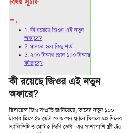
বিষয় সূচীঃ-
কী রয়েছে জিওর এই নতুন
অফারে?
মানতে হবে কিছু শর্ত
২০০ টাকার প্ল্যান ১০০ টাকায়
কীভাবে?
কী রয়েছে জিওর এই নতুন
অফারে?
রিলায়েন্স জিও সম্প্রতি জানিয়েছে, তাদের নতুন ১০০
টাকার প্রিপেইড ডেটা অ্যাড-অন প্ল্যানে মিলবে ৯০ দিনের
ভ্যালিডিটি ও মোট ৫ জিবি ডেটা। এর পাশাপাশি ফ্রী Jio