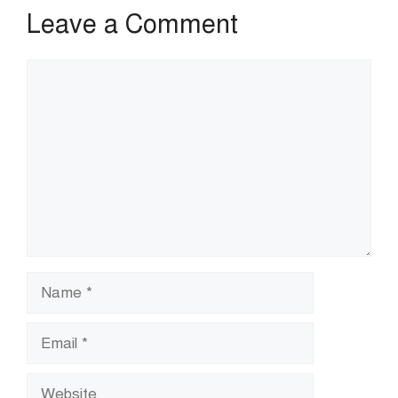
Leave a Comment
Comment
Name
Email
Website