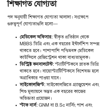
শিক্ষাগত যোগ্যতা
পদ অনুযায়ী শিক্ষাগত যোগ্যতা আলাদা। সংক্ষেপে
গুরুত্বপূর্ণ যোগ্যতাগুলি হলো—
মেডিকেল অফিসার:
স্বীকৃত প্রতিষ্ঠান থেকে
MBBS ডিগ্রি এবং এক বছরের ইন্টার্নশিপ সম্পন্ন
থাকতে হবে। পাশাপাশি পশ্চিমবঙ্গ মেডিকেল
কাউন্সিলে রেজিস্ট্রেশন থাকা বাধ্যতামূলক।
ডিস্ট্রিক্ট কনসালটেন্ট:
স্ট্যাটিস্টিকসে স্নাতক ডিগ্রি
থাকতে হবে। বায়োস্ট্যাটিস্টিকসে বিশেষজ্ঞ হলে
অগ্রাধিকার পাওয়া যাবে।
সাইকোলজিস্ট:
সাইকোলজিতে গ্র্যাজুয়েশন এবং
শিশু মূল্যায়নে অন্তত এক বছরের কাজের
অভিজ্ঞতা প্রয়োজন।
স্টাফ নার্স:
GNM বা B.Sc নার্সিং পাশ এবং