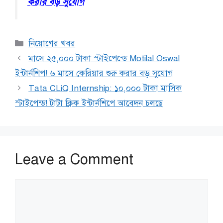
করার বড় সুযোগ
Categories
নিয়োগের খবর
মাসে ২৫,০০০ টাকা স্টাইপেন্ডে Motilal Oswal
ইন্টার্নশিপ! ৬ মাসে কেরিয়ার শুরু করার বড় সুযোগ
Tata CLiQ Internship: ১০,০০০ টাকা মাসিক
স্টাইপেন্ড! টাটা ক্লিক ইন্টার্নশিপে আবেদন চলছে
Leave a Comment
Comment