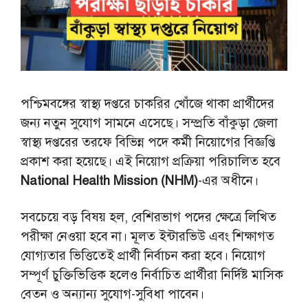
পশ্চিমবঙ্গের স্বাস্থ্য দপ্তরে চাকরির খোঁজে থাকা প্রার্থীদের
জন্য নতুন সুযোগ সামনে এসেছে। সম্প্রতি বাঁকুড়া জেলা
স্বাস্থ্য দপ্তরের তরফে বিভিন্ন পদে কর্মী নিয়োগের বিজ্ঞপ্তি
প্রকাশ করা হয়েছে। এই নিয়োগ প্রক্রিয়া পরিচালিত হবে
National Health Mission (NHM)
-এর অধীনে।
সবচেয়ে বড় বিষয় হল, বেশিরভাগ পদের ক্ষেত্রে লিখিত
পরীক্ষা নেওয়া হবে না। মূলত ইন্টারভিউ এবং শিক্ষাগত
যোগ্যতার ভিত্তিতেই প্রার্থী নির্বাচন করা হবে। নিয়োগ
সম্পূর্ণ চুক্তিভিত্তিক হলেও নির্বাচিত প্রার্থীরা নির্দিষ্ট মাসিক
বেতন ও অন্যান্য সুযোগ-সুবিধা পাবেন।