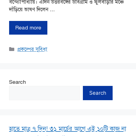
বন্দ্যোপাধ্যায়। এদিন উত্তরবঙ্গের ডাবগ্রাম ও ফুলবাড়ীর মঞ্চে
দাঁড়িয়ে ভাষণ দিলেন …
Read more
Categories
প্রকল্পের সুবিধা
Search
Search
হাতে মাত্র ৭ দিন! ৩১ মার্চের আগে এই ১০টি কাজ না