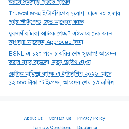
করলে সমস্যায় পড়তে পারেন
Truecaller-এ ইন্টার্নশিপের সুযোগ! মাসে ৪০ হাজার
পর্যন্ত স্টাইপেন্ড, দ্রুত আবেদন করুন
যুবসাথীর টাকা আটকে গেছে? এইভাবে চেক করুন
আপনার আবেদন Approved কিনা
BSNL-এ ১২০ পদে চাকরির শেষ সুযোগ! আবেদন
করার সময় বাড়লো, নতুন তারিখ দেখুন
কোটাক মাহিন্দ্রা ব্যাংক-এ ইন্টার্নশিপ ২০২৬! মাসে
১২,০০০ টাকা স্টাইপেন্ড, আবেদন শেষ ১৩ এপ্রিল
About Us
Contact Us
Privacy Policy
Terms & Conditions
Disclaimer