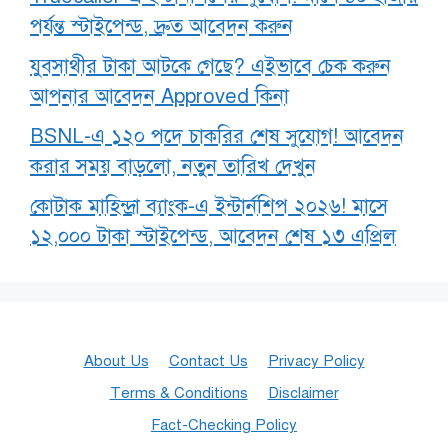
পর্যন্ত স্টাইপেন্ড, দ্রুত আবেদন করুন
যুবসাথীর টাকা আটকে গেছে? এইভাবে চেক করুন
আপনার আবেদন Approved কিনা
BSNL-এ ১২০ পদে চাকরির শেষ সুযোগ! আবেদন
করার সময় বাড়লো, নতুন তারিখ দেখুন
কোটাক মাহিন্দ্রা ব্যাংক-এ ইন্টার্নশিপ ২০২৬! মাসে
১২,০০০ টাকা স্টাইপেন্ড, আবেদন শেষ ১৩ এপ্রিল
About Us
Contact Us
Privacy Policy
Terms & Conditions
Disclaimer
Fact-Checking Policy