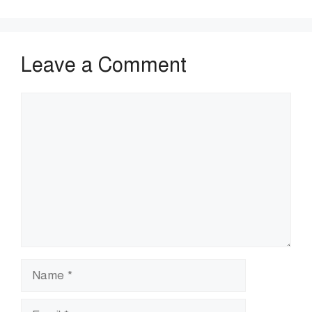
Leave a Comment
Comment
Name
Email