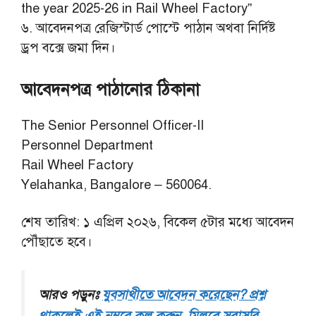
the year 2025-26 in Rail Wheel Factory”
৬. আবেদনপত্র রেজিস্টার্ড পোস্টে পাঠান অথবা নির্দিষ্ট
ড্রপ বক্সে জমা দিন।
আবেদনপত্র পাঠানোর ঠিকানা
The Senior Personnel Officer-II
Personnel Department
Rail Wheel Factory
Yelahanka, Bangalore – 560064.
শেষ তারিখ: ১ এপ্রিল ২০২৬, বিকেল ৫টার মধ্যে আবেদন
পৌঁছাতে হবে।
আরও পড়ুনঃ
যুবসাথীতে আবেদন করেছেন? প্রশ্ন
থাকলেই এই নম্বরে কল করুন, মিলবে সরাসরি