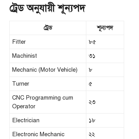
ট্রেড অনুযায়ী শূন্যপদ
ট্রেড
শূন্যপদ
Fitter
৮৫
Machinist
৩১
Mechanic (Motor Vehicle)
৮
Turner
৫
CNC Programming cum
২৩
Operator
Electrician
১৮
Electronic Mechanic
২২