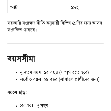
মোট
১৯২
সরকারি সংরক্ষণ নীতি অনুযায়ী বিভিন্ন শ্রেণির জন্য আসন
সংরক্ষিত থাকবে।
বয়সসীমা
ন্যূনতম বয়স: ১৫ বছর (সম্পূর্ণ হতে হবে)
সর্বোচ্চ বয়স: ২৪ বছর (সাধারণ প্রার্থীদের জন্য)
বয়সে ছাড়:
SC/ST: ৫ বছর