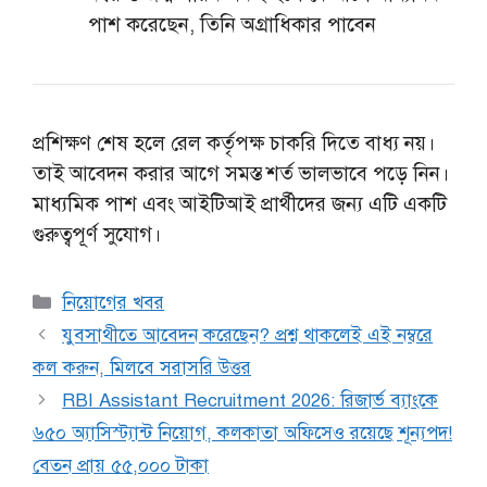
পাশ করেছেন, তিনি অগ্রাধিকার পাবেন
প্রশিক্ষণ শেষ হলে রেল কর্তৃপক্ষ চাকরি দিতে বাধ্য নয়।
তাই আবেদন করার আগে সমস্ত শর্ত ভালভাবে পড়ে নিন।
মাধ্যমিক পাশ এবং আইটিআই প্রার্থীদের জন্য এটি একটি
গুরুত্বপূর্ণ সুযোগ।
Categories
নিয়োগের খবর
যুবসাথীতে আবেদন করেছেন? প্রশ্ন থাকলেই এই নম্বরে
কল করুন, মিলবে সরাসরি উত্তর
RBI Assistant Recruitment 2026: রিজার্ভ ব্যাংকে
৬৫০ অ্যাসিস্ট্যান্ট নিয়োগ, কলকাতা অফিসেও রয়েছে শূন্যপদ!
বেতন প্রায় ৫৫,০০০ টাকা