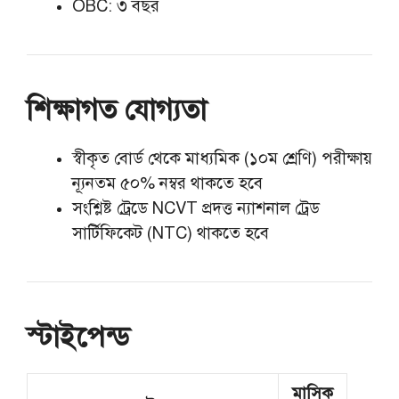
OBC: ৩ বছর
শিক্ষাগত যোগ্যতা
স্বীকৃত বোর্ড থেকে মাধ্যমিক (১০ম শ্রেণি) পরীক্ষায়
ন্যূনতম ৫০% নম্বর থাকতে হবে
সংশ্লিষ্ট ট্রেডে NCVT প্রদত্ত ন্যাশনাল ট্রেড
সার্টিফিকেট (NTC) থাকতে হবে
স্টাইপেন্ড
মাসিক