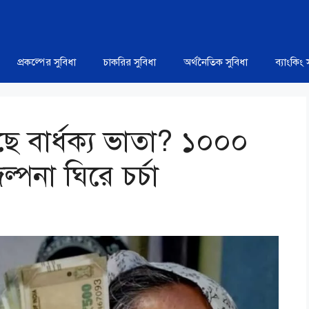
প্রকল্পের সুবিধা
চাকরির সুবিধা
অর্থনৈতিক সুবিধা
ব্যাংকিং 
 বার্ধক্য ভাতা? ১০০০
পনা ঘিরে চর্চা