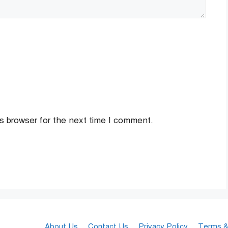
s browser for the next time I comment.
About Us
Contact Us
Privacy Policy
Terms &