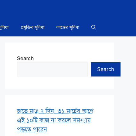
সুবিধা
প্রযুক্তির সুবিধা
কাজের সুবিধা
Search
Search
হাতে মাত্র ৭ দিন! ৩১ মার্চের আগে
এই ১০টি কাজ না করলে সমস্যায়
পড়তে পারেন