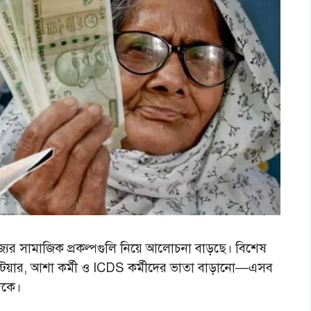
যের সামাজিক প্রকল্পগুলি নিয়ে আলোচনা বাড়ছে। বিশেষ
ন্টিয়ার, আশা কর্মী ও ICDS কর্মীদের ভাতা বাড়ানো—এসব
িকে।