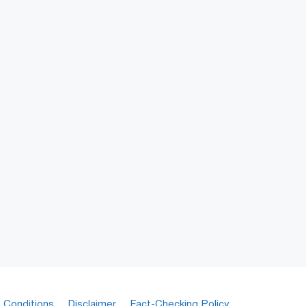
 Conditions
Disclaimer
Fact-Checking Policy