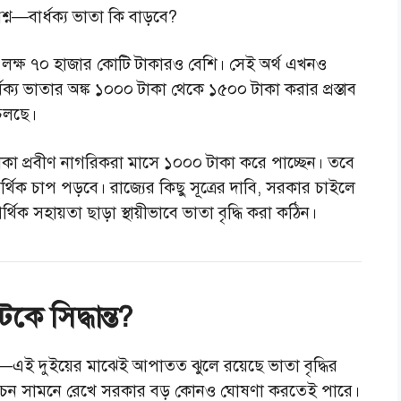
শ্ন—বার্ধক্য ভাতা কি বাড়বে?
য় ১ লক্ষ ৭০ হাজার কোটি টাকারও বেশি। সেই অর্থ এখনও
র্ধক্য ভাতার অঙ্ক ১০০০ টাকা থেকে ১৫০০ টাকা করার প্রস্তাব
চলছে।
য় থাকা প্রবীণ নাগরিকরা মাসে ১০০০ টাকা করে পাচ্ছেন। তবে
থিক চাপ পড়বে। রাজ্যের কিছু সূত্রের দাবি, সরকার চাইলে
 আর্থিক সহায়তা ছাড়া স্থায়ীভাবে ভাতা বৃদ্ধি করা কঠিন।
কে সিদ্ধান্ত?
্রশ্ন—এই দুইয়ের মাঝেই আপাতত ঝুলে রয়েছে ভাতা বৃদ্ধির
ির্বাচন সামনে রেখে সরকার বড় কোনও ঘোষণা করতেই পারে।