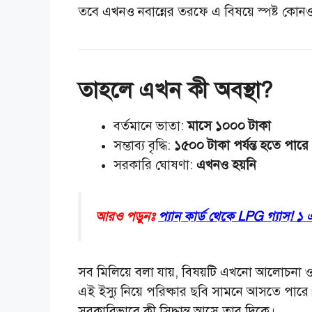
তবে এখনও নবান্নের তরফে এ বিষয়ে স্পষ্ট কো
তাহলে এখন কী অবস্থা?
বর্তমানে ভাতা:
মাসে ১০০০ টাকা
সম্ভাব্য বৃদ্ধি:
১৫০০ টাকা পর্যন্ত হতে পারে 
সরকারি ঘোষণা:
এখনও হয়নি
আরও পড়ুনঃ
প্যান কার্ড থেকে LPG গ্যাস! ১
সব মিলিয়ে বলা যায়, বিষয়টি এখনো আলোচনা ও স
এই ইস্যু নিয়ে পরিষ্কার ছবি সামনে আসতে পার
সরকারিভাবে কী সিদ্ধান্ত আসে তার দিকে।