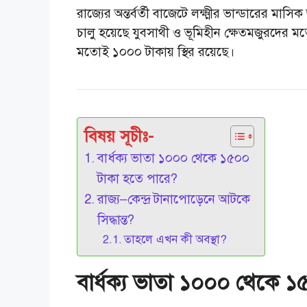
রাজ্যের অন্তর্বর্তী বাজেটে লক্ষ্মীর ভান্ডারের
চালু হয়েছে যুবসাথী ও ভূমিহীন ক্ষেতমজুরদের ম
মতোই ১০০০ টাকায় স্থির রয়েছে।
বিষয় সূচীঃ-
বার্ধক্য ভাতা ১০০০ থেকে ১৫০০
টাকা হতে পারে?
রাজ্য–কেন্দ্র টানাপোড়েনে আটকে
সিদ্ধান্ত?
তাহলে এখন কী অবস্থা?
বার্ধক্য ভাতা ১০০০ থেকে 