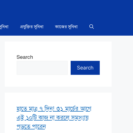
সুবিধা
প্রযুক্তির সুবিধা
কাজের সুবিধা
Search
Search
হাতে মাত্র ৭ দিন! ৩১ মার্চের আগে
এই ১০টি কাজ না করলে সমস্যায়
পড়তে পারেন