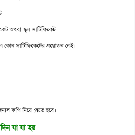
ট
িকেট অথবা স্কুল সার্টিফিকেট
রে কোন সার্টিফিকেটের প্রয়োজন নেই।
িনাল কপি নিয়ে যেতে হবে।
 দিন যা যা হয়