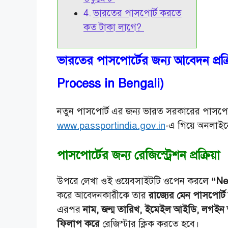
ভারতের পাসপোর্ট করতে
কত টাকা লাগে?
ভারতের পাসপোর্টের জন্য আবেদন প্রক
Process in Bengali)
নতুন পাসপোর্ট এর জন্য ভারত সরকারের পাসপোর
www.passportindia.gov.in
-এ গিয়ে অনলাই
পাসপোর্টের জন্য রেজিস্ট্রেশন প্রক্রিয়া
উপরে লেখা ওই ওয়েবসাইটটি ওপেন করলে
“New
করে আবেদনকারীকে তার
রাজ্যের মেন পাসপোর্ট
এরপর
নাম, জন্ম তারিখ, ইমেইল আইডি, লগইন আ
ফিলাপ করে
রেজিস্টার ক্লিক করতে হবে।