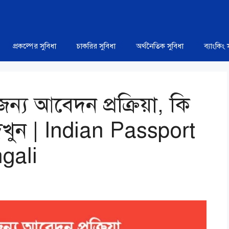
প্রকল্পের সুবিধা
চাকরির সুবিধা
অর্থনৈতিক সুবিধা
ব্যাংকিং 
ন্য আবেদন প্রক্রিয়া, কি
েখুন | Indian Passport
gali